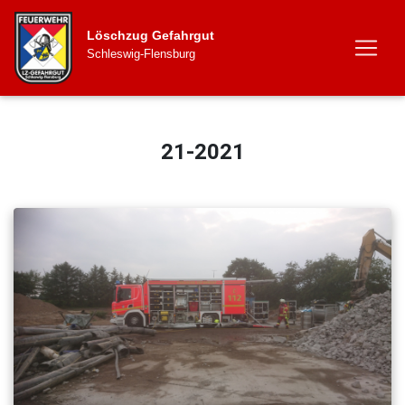
Löschzug Gefahrgut
Schleswig-Flensburg
21-2021